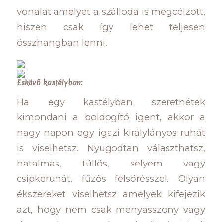
vonalat amelyet a szálloda is megcélzott,
hiszen csak így lehet teljesen
összhangban lenni.
Esküvő kastélyban:
Ha egy kastélyban szeretnétek
kimondani a boldogító igent, akkor a
nagy napon egy igazi királylányos ruhát
is viselhetsz. Nyugodtan választhatsz,
hatalmas, tüllös, selyem vagy
csipkeruhát, fűzős felsőrésszel. Olyan
ékszereket viselhetsz amelyek kifejezik
azt, hogy nem csak menyasszony vagy