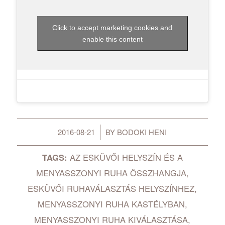
Click to accept marketing cookies and
enable this content
2016-08-21
BY
BODOKI HENI
/
TAGS:
AZ ESKÜVŐI HELYSZÍN ÉS A
MENYASSZONYI RUHA ÖSSZHANGJA
,
ESKÜVŐI RUHAVÁLASZTÁS HELYSZÍNHEZ
,
MENYASSZONYI RUHA KASTÉLYBAN
,
MENYASSZONYI RUHA KIVÁLASZTÁSA
,