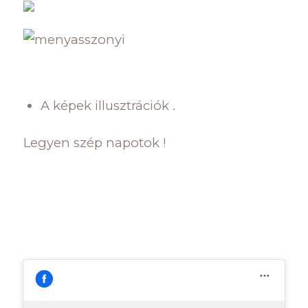
A képek illusztrációk .
Legyen szép napotok !