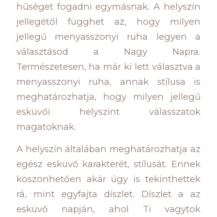
hűséget fogadni egymásnak. A helyszín
jellegétől függhet az, hogy milyen
jellegű menyasszonyi ruha legyen a
választásod a Nagy Napra.
Természetesen, ha már ki lett választva a
menyasszonyi ruha, annak stílusa is
meghatározhatja, hogy milyen jellegű
esküvői helyszínt válasszatok
magatoknak.
A helyszín általában meghatározhatja az
egész esküvő karakterét, stílusát. Ennek
köszönhetően akár úgy is tekinthettek
rá, mint egyfajta díszlet. Díszlet a az
esküvő napján, ahol Ti vagytok