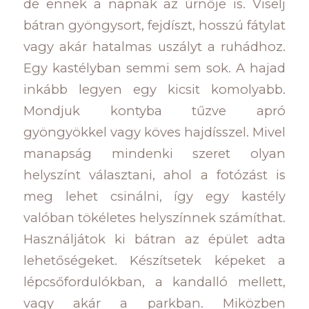
de ennek a napnak az úrnője is. Viselj
bátran gyöngysort, fejdíszt, hosszú fátylat
vagy akár hatalmas uszályt a ruhádhoz.
Egy kastélyban semmi sem sok. A hajad
inkább legyen egy kicsit komolyabb.
Mondjuk kontyba tűzve apró
gyöngyökkel vagy köves hajdísszel. Mivel
manapság mindenki szeret olyan
helyszínt választani, ahol a fotózást is
meg lehet csinálni, így egy kastély
valóban tökéletes helyszínnek számíthat.
Használjátok ki bátran az épület adta
lehetőségeket. Készítsetek képeket a
lépcsőfordulókban, a kandalló mellett,
vagy akár a parkban. Miközben