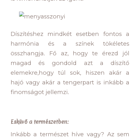
Díszítéshez mindkét esetben fontos a
harmónia és a színek tökéletes
összhangja. Fő az, hogy te érezd jól
magad és gondold azt a díszítő
elemekre,hogy túl sok, hiszen akár a
hajó vagy akár a tengerpart is inkább a
finomságot jellemzi.
Esküvő a természetben:
Inkább a természet híve vagy? Az sem