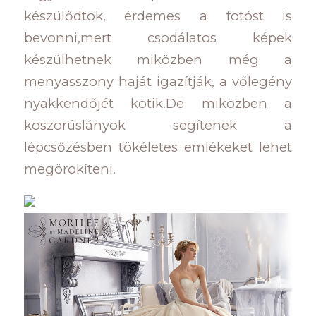
készülődtök, érdemes a fotóst is
bevonni,mert csodálatos képek
készülhetnek miközben még a
menyasszony haját igazítják, a vőlegény
nyakkendőjét kötik.De miközben a
koszorúslányok segítenek a
lépcsőzésben tökéletes emlékeket lehet
megörökíteni.