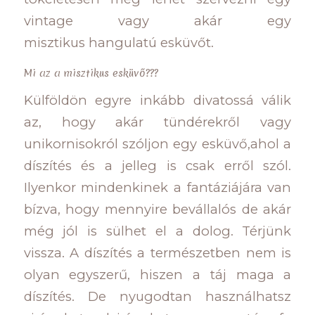
vintage vagy akár egy
misztikus hangulatú esküvőt.
Mi az a misztikus esküvő???
Külföldön egyre inkább divatossá válik
az, hogy akár tündérekről vagy
unikornisokról szóljon egy esküvő,ahol a
díszítés és a jelleg is csak erről szól.
Ilyenkor mindenkinek a fantáziájára van
bízva, hogy mennyire bevállalós de akár
még jól is sülhet el a dolog. Térjünk
vissza. A díszítés a természetben nem is
olyan egyszerű, hiszen a táj maga a
díszítés. De nyugodtan használhatsz