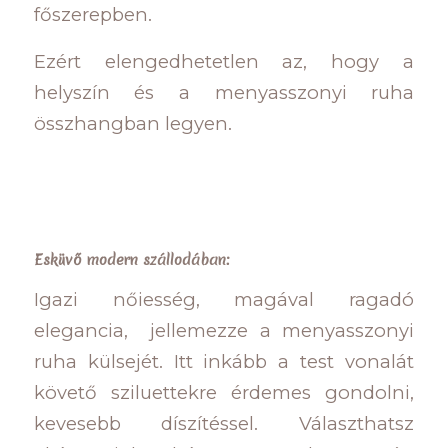
főszerepben.
Ezért elengedhetetlen az, hogy a
helyszín és a menyasszonyi ruha
összhangban legyen.
Esküvő modern szállodában:
Igazi nőiesség, magával ragadó
elegancia, jellemezze a menyasszonyi
ruha külsejét. Itt inkább a test vonalát
követő sziluettekre érdemes gondolni,
kevesebb díszítéssel. Választhatsz