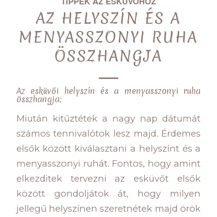
TIPPEK AZ ESKÜVŐHÖZ
AZ HELYSZÍN ÉS A
MENYASSZONYI RUHA
ÖSSZHANGJA
Az esküvői helyszín és a menyasszonyi ruha
összhangja:
Miután kitűztétek a nagy nap dátumát
számos tennivalótok lesz majd. Érdemes
elsők között kiválasztani a helyszínt és a
menyasszonyi ruhát. Fontos, hogy amint
elkezditek tervezni az esküvőt elsők
között gondoljátok át, hogy milyen
jellegű helyszínen szeretnétek majd örök